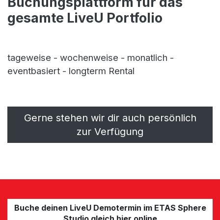
Buchungsplattform für das
gesamte LiveU Portfolio
tageweise - wochenweise - monatlich -
eventbasiert - longterm Rental
Gerne stehen wir dir auch persönlich
zur Verfügung
Buche deinen LiveU Demotermin im ETAS Sphere
Studio gleich hier online