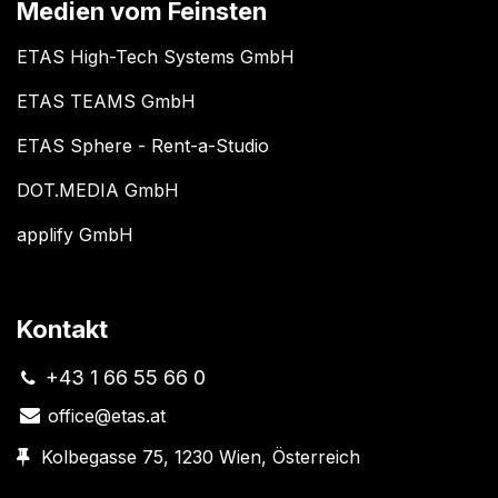
Medien vom Feinsten
ETAS High-Tech Systems GmbH
ETAS TEAMS GmbH
ETAS Sphere - Rent-a-Studio
DOT.MEDIA GmbH
applify GmbH
Kontakt
+43 1 66 55 66 0
office@etas.at
Kolbegasse 75, 1230 Wien, Österreich